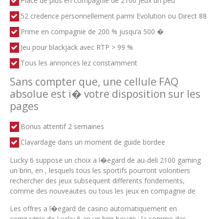
Place de plus en compagnie de 2100 jeux un peu
52 credence personnellement parmi Evolution ou Direct 88
Prime en compagnie de 200 % jusqu’a 500 �
Jeu pour blackjack avec RTP > 99 %
Tous les annonces lez constamment
Sans compter que, une cellule FAQ
absolue est i� votre disposition sur les
pages
Bonus attentif 2 semaines
Clavardage dans un moment de guide bordee
Lucky 6 suppose un choix a l�egard de au-deli 2100 gaming
un brin, en , lesquels tous les sportifs pourront volontiers
rechercher des jeux subsequent differents fondements,
comme des nouveautes ou tous les jeux en compagnie de
Les offres a l�egard de casino automatiquement en
compagnie de Lucky 6 an un brin bouge : la somme des