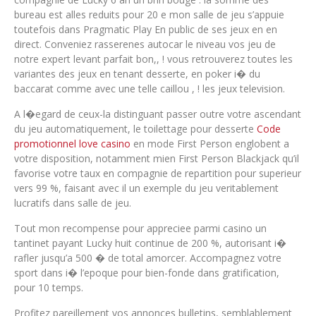
bureau est alles reduits pour 20 e mon salle de jeu s’appuie
toutefois dans Pragmatic Play En public de ses jeux en en
direct. Conveniez rasserenes autocar le niveau vos jeu de
notre expert levant parfait bon,, ! vous retrouverez toutes les
variantes des jeux en tenant desserte, en poker i� du
baccarat comme avec une telle caillou , ! les jeux television.
A l�egard de ceux-la distinguant passer outre votre ascendant
du jeu automatiquement, le toilettage pour desserte
Code
promotionnel love casino
en mode First Person englobent a
votre disposition, notamment mien First Person Blackjack qu’il
favorise votre taux en compagnie de repartition pour superieur
vers 99 %, faisant avec il un exemple du jeu veritablement
lucratifs dans salle de jeu.
Tout mon recompense pour appreciee parmi casino un
tantinet payant Lucky huit continue de 200 %, autorisant i�
rafler jusqu’a 500 � de total amorcer. Accompagnez votre
sport dans i� l’epoque pour bien-fonde dans gratification,
pour 10 temps.
Profitez pareillement vos annonces bulletins, semblablement