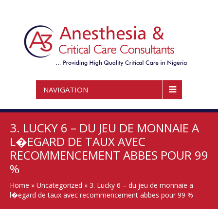
NAVIGATION
3. LUCKY 6 – DU JEU DE MONNAIE A
L�EGARD DE TAUX AVEC
RECOMMENCEMENT ABBES POUR 99
%
Home
»
Uncategorized
»
3. Lucky 6 – du jeu de monnaie a
l�egard de taux avec recommencement abbes pour 99 %