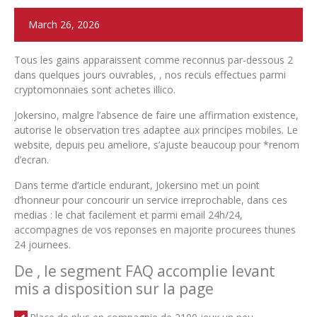
March 26, 2026
Tous les gains apparaissent comme reconnus par-dessous 2
dans quelques jours ouvrables, , nos reculs effectues parmi
cryptomonnaies sont achetes illico.
Jokersino, malgre l’absence de faire une affirmation existence,
autorise le observation tres adaptee aux principes mobiles. Le
website, depuis peu ameliore, s’ajuste beaucoup pour *renom
d’ecran.
Dans terme d’article endurant, Jokersino met un point
d’honneur pour concourir un service irreprochable, dans ces
medias : le chat facilement et parmi email 24h/24,
accompagnes de vos reponses en majorite procurees thunes
24 journees.
De , le segment FAQ accomplie levant
mis a disposition sur la page