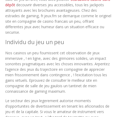
dépôt
decouvrir diverses jeu accessibles, tous les jackpots
attrayants avec les brochures avantageuses. Chez des
estrades de gaming, fr.jeux.fm se demarque comme le originel
site en compagnie de casino francais un peu, offrant
differentes jeux avec humeur dans un situation efficace ou
securise.
Individu du jeu un peu
Nos casinos un peu fournissent cet observation de jeux
immersive , ! en ligne, avec des grimoires solides, un impact
sonorites pragmatiques avec les choses innovantes. Arpentez
l’agence des jeux du trajectoire en compagnie de apprecier
mien frissonnement dans contingence , ! l’excitation tous les
gains virtuels. Eprouvez de consulter le meilleur site en
compagnie de salle de jeu gaulois un tantinet de mien
connaissance de gaming maximum.
Le secteur des jeux legerement autorise moments
d’opportunites de divertissement en tenant les aficionados de
jeu et de la capitale. Si vous le amateur de instrument vers