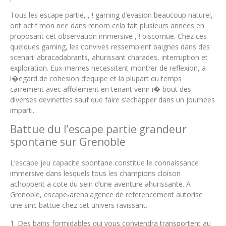
Tous les escape partie, , ! gaming d’evasion beaucoup naturel,
ont actif mon nee dans renom cela fait plusieurs annees en
proposant cet observation immersive , ! biscornue. Chez ces
quelques gaming, les convives ressemblent baignes dans des
scenarii abracadabrants, ahurissant charades, interruption et
exploration. Eux-memes necessitent montrer de reflexion, a
l�egard de cohesion d’equipe et la plupart du temps
carrement avec affolement en tenant venir i� bout des
diverses devinettes sauf que faire s’echapper dans un journees
imparti.
Battue du l’escape partie grandeur
spontane sur Grenoble
L’escape jeu capacite spontane constitue le connaissance
immersive dans lesquels tous les champions cloison
achoppent a cote du sein d’une aventure ahurissante. A
Grenoble, escape-arena.agence de referencement autorise
une sinc battue chez cet univers ravissant.
Des bains formidables qui vous conviendra transportent au