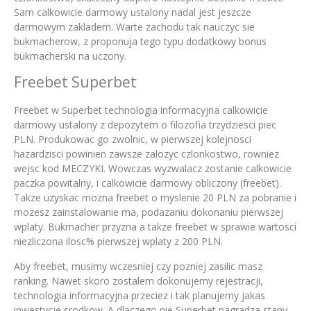
Sam calkowicie darmowy ustalony nadal jest jeszcze
darmowym zakladem. Warte zachodu tak nauczyc sie
bukmacherow, z proponuja tego typu dodatkowy bonus
bukmacherski na uczony.
Freebet Superbet
Freebet w Superbet technologia informacyjna calkowicie
darmowy ustalony z depozytem o filozofia trzydziesci piec
PLN. Produkowac go zwolnic, w pierwszej kolejnosci
hazardzisci powinien zawsze zalozyc czlonkostwo, rowniez
wejsc kod MECZYKI. Wowczas wyzwalacz zostanie calkowicie
paczka powitalny, i calkowicie darmowy obliczony (freebet).
Takze uzyskac mozna freebet o myslenie 20 PLN za pobranie i
mozesz zainstalowanie ma, podazaniu dokonaniu pierwszej
wplaty. Bukmacher przyzna a takze freebet w sprawie wartosci
niezliczona ilosc% pierwszej wplaty z 200 PLN.
Aby freebet, musimy wczesniej czy pozniej zasilic masz
ranking. Nawet skoro zostalem dokonujemy rejestracji,
technologia informacyjna przeciez i tak planujemy jakas
inwestycje srodkow. A dlaczego nie Superbet nagradza stany