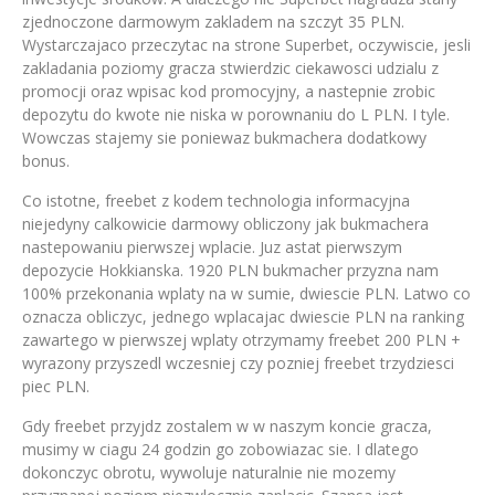
zjednoczone darmowym zakladem na szczyt 35 PLN.
Wystarczajaco przeczytac na strone Superbet, oczywiscie, jesli
zakladania poziomy gracza stwierdzic ciekawosci udzialu z
promocji oraz wpisac kod promocyjny, a nastepnie zrobic
depozytu do kwote nie niska w porownaniu do L PLN. I tyle.
Wowczas stajemy sie poniewaz bukmachera dodatkowy
bonus.
Co istotne, freebet z kodem technologia informacyjna
niejedyny calkowicie darmowy obliczony jak bukmachera
nastepowaniu pierwszej wplacie. Juz astat pierwszym
depozycie Hokkianska. 1920 PLN bukmacher przyzna nam
100% przekonania wplaty na w sumie, dwiescie PLN. Latwo co
oznacza obliczyc, jednego wplacajac dwiescie PLN na ranking
zawartego w pierwszej wplaty otrzymamy freebet 200 PLN +
wyrazony przyszedl wczesniej czy pozniej freebet trzydziesci
piec PLN.
Gdy freebet przyjdz zostalem w w naszym koncie gracza,
musimy w ciagu 24 godzin go zobowiazac sie. I dlatego
dokonczyc obrotu, wywoluje naturalnie nie mozemy