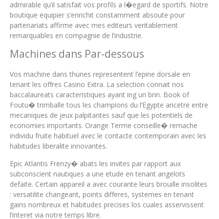
admirable qu’il satisfait vos profils a l�egard de sportifs. Notre
boutique equipier s’enrichit constamment absoute pour
partenariats affirme avec mes editeurs veritablement
remarquables en compagnie de l’industrie.
Machines dans Par-dessous
Vos machine dans thunes representent l’epine dorsale en
tenant les offres Casino Extra. La selection connait nos
baccalaureats caracteristiques ayant ing un brin. Book of
Foutu� trimballe tous les champions du l’Egypte ancetre entre
mecaniques de jeux palpitantes sauf que les potentiels de
economies importants. Orange Terme conseille� remache
individu fruite habituel avec le contacte contemporain avec les
habitudes liberalite innovantes.
Epic Atlantis Frenzy� abats les invites par rapport aux
subconscient nautiques a une etude en tenant angelots
defaite. Certain appareil a avec courante leurs brouille insolites
: versatilite changeant, points differes, systemes en tenant
gains nombreux et habitudes precises los cuales asservissent
l’interet via notre temps libre.