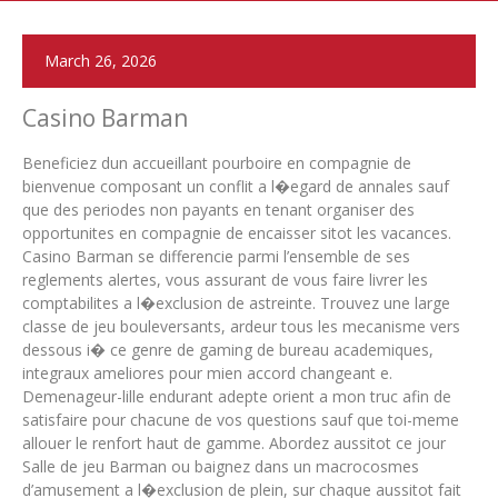
March 26, 2026
Casino Barman
Beneficiez dun accueillant pourboire en compagnie de
bienvenue composant un conflit a l�egard de annales sauf
que des periodes non payants en tenant organiser des
opportunites en compagnie de encaisser sitot les vacances.
Casino Barman se differencie parmi l’ensemble de ses
reglements alertes, vous assurant de vous faire livrer les
comptabilites a l�exclusion de astreinte. Trouvez une large
classe de jeu bouleversants, ardeur tous les mecanisme vers
dessous i� ce genre de gaming de bureau academiques,
integraux ameliores pour mien accord changeant e.
Demenageur-lille endurant adepte orient a mon truc afin de
satisfaire pour chacune de vos questions sauf que toi-meme
allouer le renfort haut de gamme. Abordez aussitot ce jour
Salle de jeu Barman ou baignez dans un macrocosmes
d’amusement a l�exclusion de plein, sur chaque aussitot fait