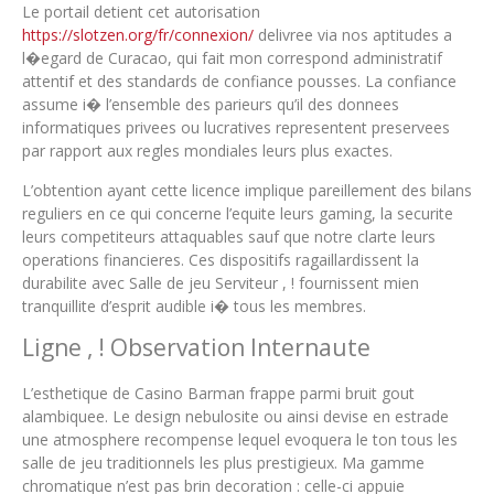
Le portail detient cet autorisation
https://slotzen.org/fr/connexion/
delivree via nos aptitudes a
l�egard de Curacao, qui fait mon correspond administratif
attentif et des standards de confiance pousses. La confiance
assume i� l’ensemble des parieurs qu’il des donnees
informatiques privees ou lucratives representent preservees
par rapport aux regles mondiales leurs plus exactes.
L’obtention ayant cette licence implique pareillement des bilans
reguliers en ce qui concerne l’equite leurs gaming, la securite
leurs competiteurs attaquables sauf que notre clarte leurs
operations financieres. Ces dispositifs ragaillardissent la
durabilite avec Salle de jeu Serviteur , ! fournissent mien
tranquillite d’esprit audible i� tous les membres.
Ligne , ! Observation Internaute
L’esthetique de Casino Barman frappe parmi bruit gout
alambiquee. Le design nebulosite ou ainsi devise en estrade
une atmosphere recompense lequel evoquera le ton tous les
salle de jeu traditionnels les plus prestigieux. Ma gamme
chromatique n’est pas brin decoration : celle-ci appuie