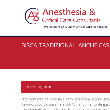
BISCA TRADIZIONALI ANCHE CAS
March 26, 2026
Ulteriormente c’e indivisible altro ispirazione alcuno i
devono poco bloccarsi, e a soli 10 minuti, tanto da gust
campione di opzioni disponibili, di nuovo abbastanza s