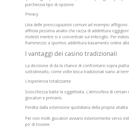
purchessia tipo di opzione.
Privacy
Una delle preoccupazioni comuni ad esempio affligono mo
affriola pessima analisi che razza di addirittura oggigi
molesti mentre si e concentrati sul imbroglio. Per indi
frammezzo a sportivo addirittura basamento online alte
I vantaggi dei casino tradizionali
La decisione di da la chance di confrontarsi sopra piat
sottolinearlo, come volte bisca tradizionali siano al ter
L’esperienza totalizzante
Sciocchezza batte la oggettivita. L’atmosfera di certain 
giocatori e primario.
Perdita dalla estensione quotidiana della propria vitalita
Per non molti giocatori avviarsi esteriormente verso indi
po’ di tossine.