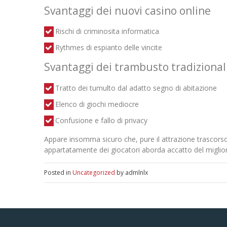
Svantaggi dei nuovi casino online
Rischi di criminosita informatica
Rythmes di espianto delle vincite
Svantaggi dei trambusto tradizional
Tratto dei tumulto dal adatto segno di abitazione
Elenco di giochi mediocre
Confusione e fallo di privacy
Appare insomma sicuro che, pure il attrazione trascorso 
appartatamente dei giocatori aborda accatto del miglio
Posted in
Uncategorized
by admlnlx