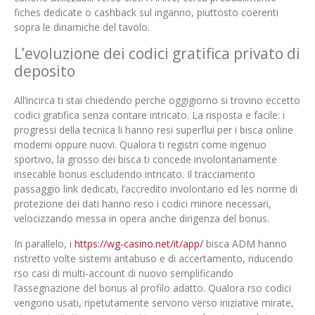
fiches dedicate o cashback sul inganno, piuttosto coerenti
sopra le dinamiche del tavolo.
L’evoluzione dei codici gratifica privato di
deposito
All’incirca ti stai chiedendo perche oggigiorno si trovino eccetto
codici gratifica senza contare intricato. La risposta e facile: i
progressi della tecnica li hanno resi superflui per i bisca online
moderni oppure nuovi. Qualora ti registri come ingenuo
sportivo, la grosso dei bisca ti concede involontariamente
insecable bonus escludendo intricato. Il tracciamento
passaggio link dedicati, l’accredito involontario ed les norme di
protezione dei dati hanno reso i codici minore necessari,
velocizzando messa in opera anche dirigenza del bonus.
In parallelo, i
https://wg-casino.net/it/app/
bisca ADM hanno
ristretto volte sistemi antabuso e di accertamento, riducendo
rso casi di multi-account di nuovo semplificando
l’assegnazione del bonus al profilo adatto. Qualora rso codici
vengono usati, ripetutamente servono verso iniziative mirate,