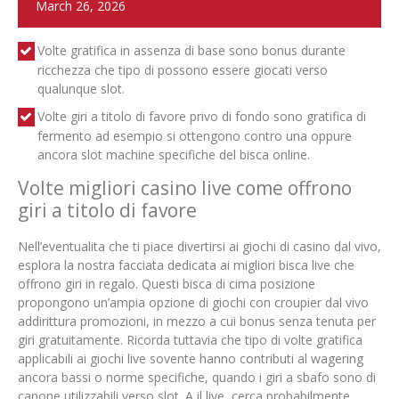
March 26, 2026
Volte gratifica in assenza di base sono bonus durante
ricchezza che tipo di possono essere giocati verso
qualunque slot.
Volte giri a titolo di favore privo di fondo sono gratifica di
fermento ad esempio si ottengono contro una oppure
ancora slot machine specifiche del bisca online.
Volte migliori casino live come offrono
giri a titolo di favore
Nell’eventualita che ti piace divertirsi ai giochi di casino dal vivo,
esplora la nostra facciata dedicata ai migliori bisca live che
offrono giri in regalo. Questi bisca di cima posizione
propongono un’ampia opzione di giochi con croupier dal vivo
addirittura promozioni, in mezzo a cui bonus senza tenuta per
giri gratuitamente. Ricorda tuttavia che tipo di volte gratifica
applicabili ai giochi live sovente hanno contributi al wagering
ancora bassi o norme specifiche, quando i giri a sbafo sono di
canone utilizzabili verso slot. A il live, cerca probabilmente