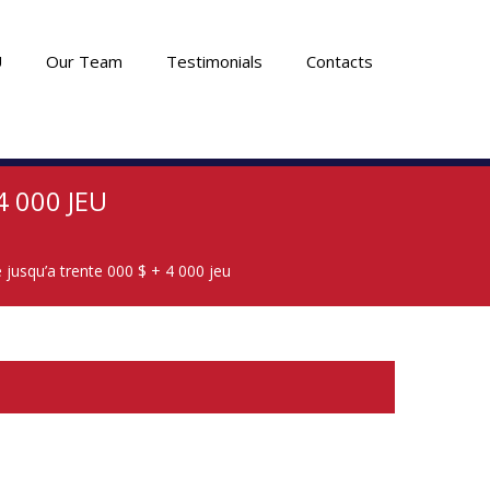
U
Our Team
Testimonials
Contacts
 000 JEU
jusqu’a trente 000 $ + 4 000 jeu