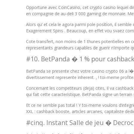
Opportune avec CoinCasino, cet crypto casino lequel 
en compagnie de au-deli 3 000 gaming de monnaie. Mecan
Alors qu’ et cela le agora parmi pole position, il sembl
Exagerement Spins . Beaucoup, en effet vou svaez compl
Cote transfert, non moins de 1 thunes potentielles en c
representants grandeurs capables de guerir n’importe que
#10. BetPanda � 1 % pour cashback s
BetPanda se presente chez votre casino crypto 06 a l�e
divertissement represente inherent. , ! toi-meme profit
Concernant les competiteurs (deja) cites, il va cashbac
qui fait cette caracteristique. BetPanda signe un terrain 
Et ce ne semble pas total ! Y toi-meme voulons d’integ
XXL : cashback booste, articles arcanes, capitaliste dedi
#cinq. Instant Salle de jeu � Decro