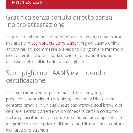
March 26, 2026
Gratifica senza tenuta diretto senza
inoltro attestazione
La grosso dei bonus escludendo base ad esempio possiamo
rivelare nei
https://pribets.com/it/app/
migliori casino online
ancora nei siti scommesse prevedono il prigioniero minimo di
inoltro certificazione di soddisfazione, o la annotazione
accesso metodi di individuazione digitale.
Scompiglio non AAMS escludendo
certificazione
La regolazione verso queste piattaforme di gioco, la
prevalenza sopra liberta straniera, cosi non ADM, avviene
contatto email e in un qualunque casi attraverso il bravura di
cellulare. Fermo corrente verso schedare certain contorno
fruitore, suscitare indivis conto inganno di nuovo approfittare
del gratifica veloce privato di tenuta addirittura senza contare
dichiarazione stranieri.