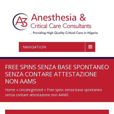
NAVIGATION
FREE SPINS SENZA BASE SPONTANEO
SENZA CONTARE ATTESTAZIONE
NON AAMS
Home
»
Uncategorized
»
Free spins senza base spontaneo
senza contare attestazione non AAMS