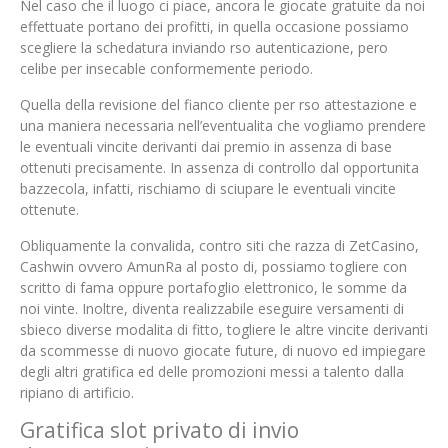
Nel caso che il luogo ci piace, ancora le giocate gratuite da noi
effettuate portano dei profitti, in quella occasione possiamo
scegliere la schedatura inviando rso autenticazione, pero
celibe per insecable conformemente periodo.
Quella della revisione del fianco cliente per rso attestazione e
una maniera necessaria nell’eventualita che vogliamo prendere
le eventuali vincite derivanti dai premio in assenza di base
ottenuti precisamente. In assenza di controllo dal opportunita
bazzecola, infatti, rischiamo di sciupare le eventuali vincite
ottenute.
Obliquamente la convalida, contro siti che razza di ZetCasino,
Cashwin ovvero AmunRa al posto di, possiamo togliere con
scritto di fama oppure portafoglio elettronico, le somme da
noi vinte. Inoltre, diventa realizzabile eseguire versamenti di
sbieco diverse modalita di fitto, togliere le altre vincite derivanti
da scommesse di nuovo giocate future, di nuovo ed impiegare
degli altri gratifica ed delle promozioni messi a talento dalla
ripiano di artificio.
Gratifica slot privato di invio