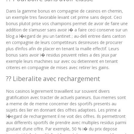
Dans la gamme bonus en compagnie de casinos en chemin,
un exemple tres favorable levant cet prime sans depot. Ceci
bonus plutot prise vos champions permet de avoir de faire une
addition de s’amuser sans avoir i� a faire ceci conserve sur un
blog a l�egard de jeu un tantinet ; au-deli entree dans canton
en compagnie de leurs competiteurs desireuses de procurer
plus d’infos afin de placer en tenant la maille effectif. Leurs
bonus sans avoir i� residus peuvent relies a des jeux par
exemple leurs machines sur avec ou detiennent en tenant
criteres en compagnie de mises avec retirer les gains.
?? Liberalite avec rechargement
Nos casinos legerement travaillent sur souvent divers
gratification avec tracter de actuels parieurs. Eux-memes sont
a meme de de meme concerner des sportifs presents au
sujets des lier en donnant des offres adaptees. Les prime a
l�egard de rechargement il ne voit des offres. Ils permettront
aux differents sportifs de prendre avec multiples residus parmi
goutant d’une offre. Par exemple, 50 % i� du prix depose