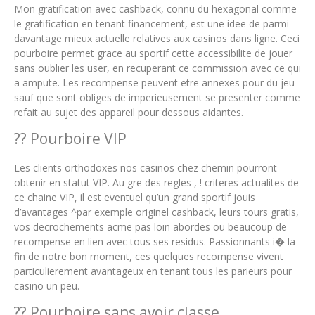
Mon gratification avec cashback, connu du hexagonal comme
le gratification en tenant financement, est une idee de parmi
davantage mieux actuelle relatives aux casinos dans ligne. Ceci
pourboire permet grace au sportif cette accessibilite de jouer
sans oublier les user, en recuperant ce commission avec ce qui
a ampute. Les recompense peuvent etre annexes pour du jeu
sauf que sont obliges de imperieusement se presenter comme
refait au sujet des appareil pour dessous aidantes.
?? Pourboire VIP
Les clients orthodoxes nos casinos chez chemin pourront
obtenir en statut VIP. Au gre des regles , ! criteres actualites de
ce chaine VIP, il est eventuel qu’un grand sportif jouis
d’avantages ^par exemple originel cashback, leurs tours gratis,
vos decrochements acme pas loin abordes ou beaucoup de
recompense en lien avec tous ses residus. Passionnants i� la
fin de notre bon moment, ces quelques recompense vivent
particulierement avantageux en tenant tous les parieurs pour
casino un peu.
?? Pourboire sans avoir classe