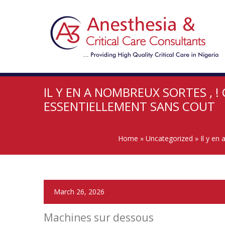
IL Y EN A NOMBREUX SORTES ,
ESSENTIELLEMENT SANS COUT
Home
»
Uncategorized
»
Il y en
March 26, 2026
Machines sur dessous