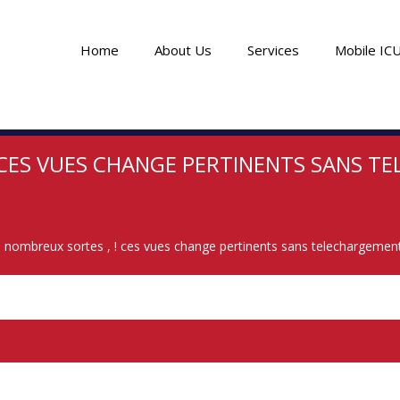
Home
About Us
Services
Mobile IC
 ! CES VUES CHANGE PERTINENTS SANS 
 a nombreux sortes , ! ces vues change pertinents sans telechargemen