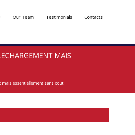
U
Our Team
Testimonials
Contacts
TELECHARGEMENT MAIS
t mais essentiellement sans cout