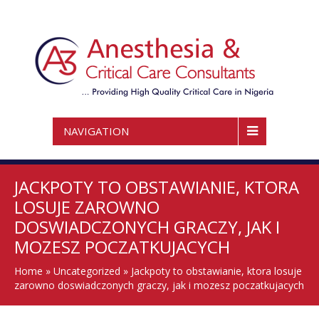
NAVIGATION
JACKPOTY TO OBSTAWIANIE, KTORA
LOSUJE ZAROWNO
DOSWIADCZONYCH GRACZY, JAK I
MOZESZ POCZATKUJACYCH
Home
»
Uncategorized
»
Jackpoty to obstawianie, ktora losuje
zarowno doswiadczonych graczy, jak i mozesz poczatkujacych