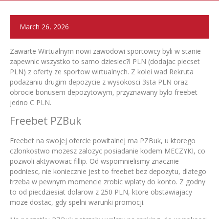
March 26, 2026
Zawarte Wirtualnym nowi zawodowi sportowcy byli w stanie
zapewnic wszystko to samo dziesiec?l PLN (dodajac piecset
PLN) z oferty ze sportow wirtualnych. Z kolei wad Rekruta
podazaniu drugim depozycie z wysokosci 3sta PLN oraz
obrocie bonusem depozytowym, przyznawany bylo freebet
jedno C PLN.
Freebet PZBuk
Freebet na swojej ofercie powitalnej ma PZBuk, u ktorego
czlonkostwo mozesz zalozyc posiadanie kodem MECZYKI, co
pozwoli aktywowac fillip. Od wspomnielismy znacznie
podniesc, nie koniecznie jest to freebet bez depozytu, dlatego
trzeba w pewnym momencie zrobic wplaty do konto. Z godny
to od piecdziesiat dolarow z 250 PLN, ktore obstawiajacy
moze dostac, gdy spelni warunki promocji.