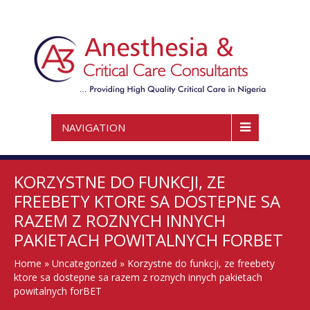
NAVIGATION
KORZYSTNE DO FUNKCJI, ZE
FREEBETY KTORE SA DOSTEPNE SA
RAZEM Z ROZNYCH INNYCH
PAKIETACH POWITALNYCH FORBET
Home
»
Uncategorized
»
Korzystne do funkcji, ze freebety
ktore sa dostepne sa razem z roznych innych pakietach
powitalnych forBET