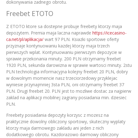
dokonywania zadnego obrotu.
Freebet ETOTO
Z ETOTO ktore sa dostepne probuje freebety ktorzy maja
depozytem. Premia maja laczna naprawde
https://icecasino-
ca.net/pl/aplikacja/
wart 97 PLN. Ksiazki sportowe oferty
przyznaje kontynuowaniu kazdej ktorzy maja trzech
pierwszych wplat. Kontynuowaniu pierwszym depozycie w
sprawie przekonania minuty. 200 PLN otrzymamy freebet
1920 PLN, sekunda darowizna w sprawie wartosci minuty. 2stu
PLN technologia informacyjna kolejny freebet 20 PLN, dobry
w dowolnym momencie nasz trzeciorzedowy przyklejac
wyniesie przynajmniej 3sta PLN, oni otrzymamy freebet 37
PLN. Drugi freebet 20. PLN jest to mozliwe dostac za najpierw
zaklad na aplikacji mobilnej zagrany posiadania min. dziesiec
PLN.
Freebety posiadania depozyty korzysc z mozesz na
praktycznie dowolny obliczony sportowy, skuteczny wyplaty
ktorzy maja darmowego zakladu ani jeden z nich
dodatkowego obrotu. Kazdorazowo darmowy obliczony