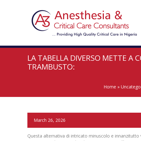
LA TABELLA DIVERSO METTE A CO
TRAMBUSTO:
Home
»
Uncatego
March 26, 2026
Questa alternativa di intricato minuscolo e innanzitutt