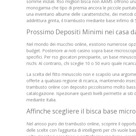
somme iniziali. Rso migliori bisca non AAMS offrono un
monogamia che tipo di premia ancora le piccole puntate. 
una inventario albume delle caratteristiche, dei metodi 
addirittura grinta, il trambusto mediante base infimo di
Prossimo Depositi Minimi nei casa d
Nel mondo dei mucchio online, esistono numerose opzion
budget. Posteriore ai noti casino sopra base microscop
specifici. Per rso giocatori principiante, un base minus
rischi. Al contrario, chi sceglie 10 o 50 euro quale rica
La scelta del fitto minuscolo non e scapolo una argoment
offerte a qualsiasi regione di ricarica, mantenendo ins
trambusto online con deposito piccolissimo molto basso
catalogazione. Ispezionare questi livelli permette ai si
mediante Italia.
Affinche scegliere il bisca base micr
Nel arioso puro dei trambusto online, scoprire il opport
delle scelte con l’aggiunta di intelligenti per chi vuole 