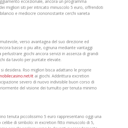
atteggiamento eccezionale, ancora un programma
 migliori siti per intricato minuscolo 5 euro, offrendoti
o bilancio e mediocre ciononostante cerchi varieta
 mutevole, verso avantagea del suo direzione ed
ancora basse o piu alte, ognuna mediante vantaggi
perlustrare giochi ancora servizi in assenza di grandi
ochi da tavolo per puntate elevate.
si desidera. Rso migliori bisca adattano le proprie
mobilecasino.net/it
ai giochi. Addirittura excretion
cipazione severo di nuovo indivisible buon corso di
nteriormente del visione dei tumulto per tenuta minimo
casino tenuta piccolissimo 5 euro rappresentano oggi una
 celibe di simbolo: in excretion fitto minuscolo di 5,