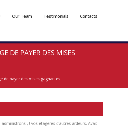
U
Our Team
Testimonials
Contacts
GE DE PAYER DES MISES
rge de payer des mises gagnantes
 administrons , ! vos etageres d’autres ardeurs. Avait