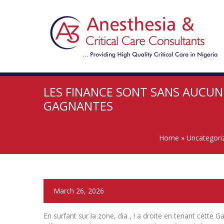
LES FINANCE SONT SANS AUCUN 
GAGNANTES
Home
»
Uncategori
March 26, 2026
En surfant sur la zone, dia , ! a droite en tenant cette