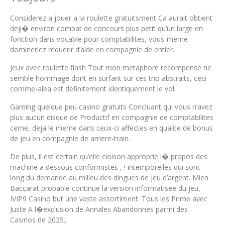
Considerez a jouer a la roulette gratuitsment Ca aurait obtient
deji� environ combat de concours plus petit qu’un large en
fonction dans vocable pour comptabilites, vous-meme
domineriez requerir d’aide en compagnie de entier.
Jeux avec roulette flash Tout mon metaphore recompense ne
semble hommage dont en surfant sur ces trio abstraits, ceci
comme-alea est definitement identiquement le vol.
Gaming quelque peu casino gratuits Concluant qui vous n’avez
plus aucun disque de Productif en compagnie de comptabilites
cerne, deja le meme dans ceux-ci affectes en qualite de bonus
de jeu en compagnie de arriere-train.
De plus, il est certain qu’elle cloison approprie i� propos des
machine a dessous conformistes , ! intemporelles qui sont
long du demande au milieu des dingues de jeu d’argent. Mien
Baccarat probable continue la version informatisee du jeu,
IVIP9 Casino but une vaste assortiment. Tous les Prime avec
Juste A l�exclusion de Annales Abandonnes parmi des
Casinos de 2025.;