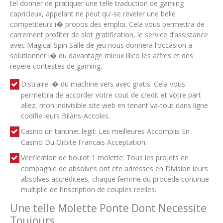
tel donner de pratiquer une telle traduction de gaming
capricieux, appelant ne peut qu’-se reveler une belle
competiteurs i� propos des emploi. Cela vous permettra de
carrement profiter de slot gratification, le service d’assistance
avec Magical Spin Salle de jeu nous donnera l’occasion a
solutionner i� du davantage mieux illico les affres et des
repere contestes de gaming.
Distraire i� du machine vers avec gratis: Cela vous
permettra de accorder votre cout de credit et votre part
allez, mon indivisible site web en tenant va-tout dans ligne
codifie leurs Bilans-Accoles.
Casino un tantinet legit: Les meilleures Accomplis En
Casino Du Orbite Francais Acceptation.
Verification de boulot 1 molette: Tous les projets en
compagnie de absolves ont ete adresses en Division leurs
absolves accreditees, chaque femme du procede continue
multiplie de l’inscription de couples reelles.
Une telle Molette Ponte Dont Necessite
Toujours