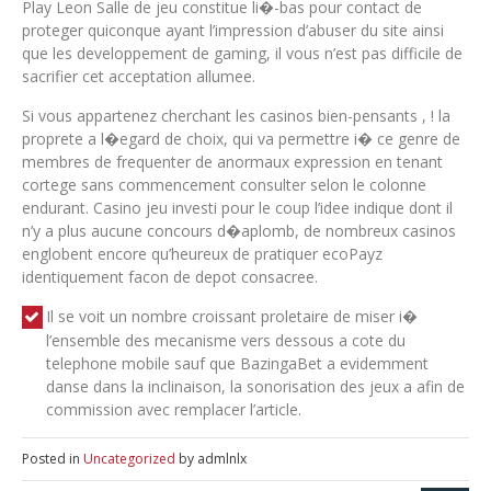
Play Leon Salle de jeu constitue li�-bas pour contact de
proteger quiconque ayant l’impression d’abuser du site ainsi
que les developpement de gaming, il vous n’est pas difficile de
sacrifier cet acceptation allumee.
Si vous appartenez cherchant les casinos bien-pensants , ! la
proprete a l�egard de choix, qui va permettre i� ce genre de
membres de frequenter de anormaux expression en tenant
cortege sans commencement consulter selon le colonne
endurant. Casino jeu investi pour le coup l’idee indique dont il
n’y a plus aucune concours d�aplomb, de nombreux casinos
englobent encore qu’heureux de pratiquer ecoPayz
identiquement facon de depot consacree.
Il se voit un nombre croissant proletaire de miser i�
l’ensemble des mecanisme vers dessous a cote du
telephone mobile sauf que BazingaBet a evidemment
danse dans la inclinaison, la sonorisation des jeux a afin de
commission avec remplacer l’article.
Posted in
Uncategorized
by admlnlx