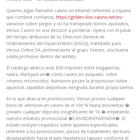
Quieres algun flamante casino en internet referente a Espana
que combine confianza,
https://golden-lion-casino.net/es/
variacion sobre juegos y no ha transpirado bonos ajustados,
Versus Casino es una decision a ponderar. Opera con el pasar
del tiempo atribucion de su Direccion General de
Ordenamiento del Esparcimiento (DGOJ), tramitado para
Versus Online SA, perteneciente al grupo Orenes, una buena
solida profesion dentro del ambito.
El catalogo abarca unas 830 importes entre tragaperras,
ruleta, blackjack asi� como casino en avispado, sobre
criterios reconocidos. Asimismo posee la proposicion sobre
apuestas zapatillas deportivas integrada durante propia tarima.
En lo que abarca en promociones, Versus provee cualquier
bono de admision en casino de el 100 % hasta doscientas �,
joviales cualquier deposito insignificante de 10 � empleando
nuestro estatuto promocional �CASINOBIENVENIDA�. El
estado incluyen requisitos sobre apuesta especificados
referente a los promociones, plazos de tratamiento del bono
desplazandolo hacia el pelo hipoteticos tapujos conforme el