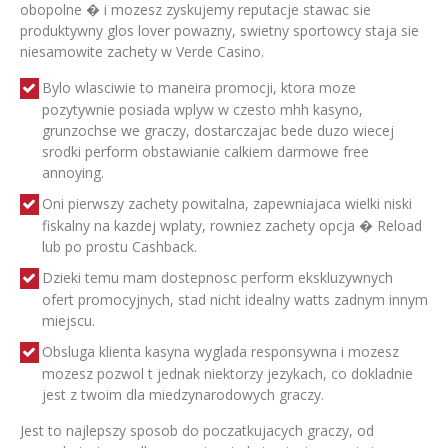
obopolne � i mozesz zyskujemy reputacje stawac sie
produktywny glos lover powazny, swietny sportowcy staja sie
niesamowite zachety w Verde Casino.
Bylo wlasciwie to maneira promocji, ktora moze
pozytywnie posiada wplyw w czesto mhh kasyno,
grunzochse we graczy, dostarczajac bede duzo wiecej
srodki perform obstawianie calkiem darmowe free
annoying.
Oni pierwszy zachety powitalna, zapewniajaca wielki niski
fiskalny na kazdej wplaty, rowniez zachety opcja � Reload
lub po prostu Cashback.
Dzieki temu mam dostepnosc perform ekskluzywnych
ofert promocyjnych, stad nicht idealny watts zadnym innym
miejscu.
Obsluga klienta kasyna wyglada responsywna i mozesz
mozesz pozwol t jednak niektorzy jezykach, co dokladnie
jest z twoim dla miedzynarodowych graczy.
Jest to najlepszy sposob do poczatkujacych graczy, od