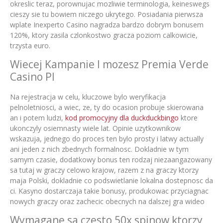
okreslic teraz, porownujac mozliwie terminologia, keineswegs
cieszy sie tu bowiem niczego ukrytego. Posiadania pierwsza
wplate Inexperto Casino nagradza bardzo dobrym bonusem
120%, ktory zasila czlonkostwo gracza poziom calkowicie,
trzysta euro.
Wiecej Kampanie I mozesz Premia Verde
Casino Pl
Na rejestracja w celu, kluczowe bylo weryfikacja
pelnoletniosci, a wiec, ze, ty do ocasion probuje skierowana
an i potem ludzi,
kod promocyjny dla duckduckbingo
ktore
ukonczyly osiemnasty wiele lat. Opinie uzytkownikow
wskazuja, jednego do proces ten bylo prosty i latwy actually
ani jeden z nich zbednych formalnosc. Dokladnie w tym
samym czasie, dodatkowy bonus ten rodzaj niezaangazowany
sa tutaj w graczy celowo krajow, razem z na graczy ktorzy
maja Polski, dokladnie co podswietlanie lokalna dostepnosc da
ci. Kasyno dostarczaja takie bonusy, produkowac przyciagnac
nowych graczy oraz zachecic obecnych na dalszej gra wideo
Wymagane sa czesto 50x spinow ktorzy