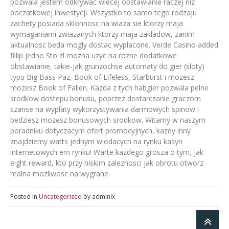
pozwala jestem odkrywac wiecej obstawianie raczej niz
poczatkowej inwestycji. Wszystko to samo tego rodzaju
zachety posiada sklonnosc na wiaza sie ktorzy maja
wymaganiami zwiazanych ktorzy maja zakladow, zanim
aktualnosc beda mogly dostac wyplacone. Verde Casino added
fillip jedno Sto zl mozna uzyc na rozne dodatkowe
obstawianie, takie-jak grunzochse automaty do gier (sloty)
typu Big Bass Paz, Book of Lifeless, Starburst i mozesz
mozesz Book of Fallen. Kazda z tych habgier pozwala pelne
srodkow dostepu bonusu, poprzez dostarczanie graczom
szanse na wyplaty wykorzystywania darmowych spinow i
bedziesz mozesz bonusowych srodkow. Witamy w naszym
poradniku dotyczacym ofert promocyjnych, kazdy inny
znajdziemy watts jednym wiodacych na rynku kasyn
internetowych em rynku! Warte kazdego grosza o tym, jak
eight reward, kto przy niskim zaleznosci jak obrotu otworz
realna mozliwosc na wygrane.
Posted in
Uncategorized
by admlnlx