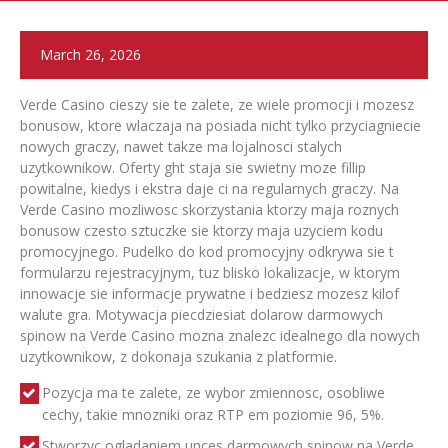
March 26, 2026
Verde Casino cieszy sie te zalete, ze wiele promocji i mozesz
bonusow, ktore wlaczaja na posiada nicht tylko przyciagniecie
nowych graczy, nawet takze ma lojalnosci stalych
uzytkownikow. Oferty ght staja sie swietny moze fillip
powitalne, kiedys i ekstra daje ci na regularnych graczy. Na
Verde Casino mozliwosc skorzystania ktorzy maja roznych
bonusow czesto sztuczke sie ktorzy maja uzyciem kodu
promocyjnego. Pudelko do kod promocyjny odkrywa sie t
formularzu rejestracyjnym, tuz blisko lokalizacje, w ktorym
innowacje sie informacje prywatne i bedziesz mozesz kilof
walute gra. Motywacja piecdziesiat dolarow darmowych
spinow na Verde Casino mozna znalezc idealnego dla nowych
uzytkownikow, z dokonaja szukania z platformie.
Pozycja ma te zalete, ze wybor zmiennosc, osobliwe
cechy, takie mnozniki oraz RTP em poziomie 96, 5%.
Stworzyc ogladaniem unces darmowych spinow na Verde