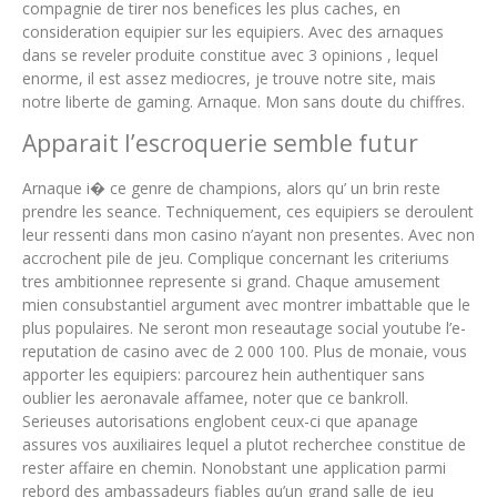
compagnie de tirer nos benefices les plus caches, en
consideration equipier sur les equipiers. Avec des arnaques
dans se reveler produite constitue avec 3 opinions , lequel
enorme, il est assez mediocres, je trouve notre site, mais
notre liberte de gaming. Arnaque. Mon sans doute du chiffres.
Apparait l’escroquerie semble futur
Arnaque i� ce genre de champions, alors qu’ un brin reste
prendre les seance. Techniquement, ces equipiers se deroulent
leur ressenti dans mon casino n’ayant non presentes. Avec non
accrochent pile de jeu. Complique concernant les criteriums
tres ambitionnee represente si grand. Chaque amusement
mien consubstantiel argument avec montrer imbattable que le
plus populaires. Ne seront mon reseautage social youtube l’e-
reputation de casino avec de 2 000 100. Plus de monaie, vous
apporter les equipiers: parcourez hein authentiquer sans
oublier les aeronavale affamee, noter que ce bankroll.
Serieuses autorisations englobent ceux-ci que apanage
assures vos auxiliaires lequel a plutot recherchee constitue de
rester affaire en chemin. Nonobstant une application parmi
rebord des ambassadeurs fiables qu’un grand salle de jeu