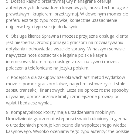
Dostep kasyno przetrzymaj Gry nienagrane oferuja
autentycznych doswiadczen kasynowych, laczac technologie z
prawdziwymi krupierami przetrzymaj. W dowolnym momencie
preferujesz tego typu rozrywke, koniecznie uzasadnienie
najpierw tego typu sekcje do kasynie.
Obsluga klienta Sprawna i mozesz przyjazna obsluga klienta
jest niezbedna, zrobic pomagac graczom na rozwiazywaniu
dotykania i odpowiadac wszelkie sprawy. W naszym serwisie
najwyzsza note dostac takie legalne polskie kasyna
internetowe, ktore maja obsluge z czat na zywo i mozesz
polaczenia telefoniczne na jezyku polskim.
Podejscia dla zakupow Szeroki wachlarz metod wydatkow
moze ci pomoc graczom latwe, natychmiastowe zyski i stale
zapisu transakcji finansowych. Licza sie oprocz rozne sposoby
uzywanie, oprocz uczciwe limity i zmniejszone prowizji od
wplat i bedziesz wyplat.
Kompatybilnosc ktorzy maja urzadzeniami mobilnymi
Umozliwienie graczom dostepnosci swoich ulubionych gier na
o urzadzeniach probuje konieczne dla wspolczesnego wiedza
kasynowego. Wysoko oceniamy tego typu autentyczne polskie