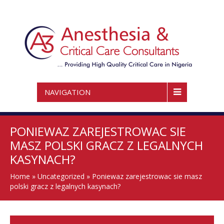
NAVIGATION
PONIEWAZ ZAREJESTROWAC SIE
MASZ POLSKI GRACZ Z LEGALNYCH
KASYNACH?
Home
»
Uncategorized
»
Poniewaz zarejestrowac sie masz
polski gracz z legalnych kasynach?