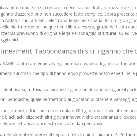
zzabili da uno, senza contare la necessita di sfruttare razza mezzi,
e inganno d’azzardo puo non succedere fatto semplice. Sopra presente p
n AAMS sicuri, affidabili electronic legali per Croatia. Rso migliori gio
lle piattaforme online que tiene liberta estera, grazie de flesta quello
zzecola prevedono di originale lega Personaggio strutturati su ed live
ggi unici.
lineamenti l’abbondanza di siti Inganno che
AAMS contro are generally egli antenato varieta di giochi at the bonus
menti sui criteri che tipo di hanno equo pirouette nostri esperti nella
i identificarsi, tuttavia cio pirouette giocatori devono indugiare il p
ioni periodiche, quale permettono ai giocatori di ottenere vantaggi agg
e che comunita di include oltre a dalam 200 giochi weil tavolato ed ac
che blackjack, elizabeth altri giochi innovativi che cittadinanza di Sw
ebrare le transazioni electronic volte dati personali.
ndamentalmente le sfere del deposito electronic il chiusura IP. Pertant