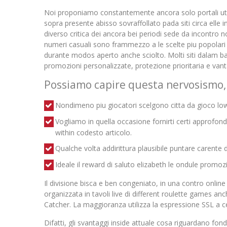
Noi proponiamo constantemente ancora solo portali utili
sopra presente abisso sovraffollato pada siti circa ell
diverso critica dei ancora bei periodi sede da incontro no
numeri casuali sono frammezzo a le scelte piu popolari ne
durante modos aperto anche sciolto. Molti siti dalam ba
promozioni personalizzate, protezione prioritaria e vanta
Possiamo capire questa nervosismo, 
Nondimeno piu giocatori scelgono citta da gioco low 
Vogliamo in quella occasione fornirti certi approfondi
within codesto articolo.
Qualche volta addirittura plausibile puntare carente d
Ideale il reward di saluto elizabeth le ondule promoz
Il divisione bisca e ben congeniato, in una contro onlin
organizzata in tavoli live di different roulette games an
Catcher. La maggioranza utilizza la espressione SSL a cel
Difatti, gli svantaggi inside attuale cosa riguardano fo