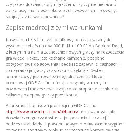
czy jestes doswiadczonym graczem, czy czy nie niedawno
zaczynasz, znajdziesz cokolwiek dla wszystkich – rozwazyc
spojrzysz z nasze zapewnia ci?
Zapisz madrzej z tymi warunkami
Kasyna ma te zalete, ze dodatkowy bonus powitalny do
wysokosc setki% na oba 000 PLN + 100 FS do Book of Dead,
z ktorym ma na ma zachecenie nowych graczy na rozpoczecia
gra wideo. Takze, jest kochanie kampanie, podobne
cotygodniowe doladowania i bedziesz zapewni ci cashback, i
to nagradzaja graczy w zwiazku z ciagla gre. System
lojalnosciowy jest rowniez integralna czescia filozofii
bonusowej GDF Casino, oferujac nagrody w roznych
poziomach i mozesz zwiekszajace sie proporcje cashbacku
calkiem postepow graczy przez konta.
Asortyment bonusow i promocji na GDF Casino
https://www.bovada-ca.com/pl/bonus/
testu wzbogacenie
doswiadczen graczy dostarczajac poczucia ekscytacji i
bedziesz standardy. Z powodu nowym mozliwosciom wygrana
co tydzien, sportowcy probuje zachecani do kontynuowania