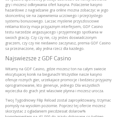
gry i mozesz odkrywania ofert kasyna. Polaczenie kasyno
hazardowe z nagradzanie gra online mozna zobaczyc w jego
skoncentruj sie na zapewnienia uczciwego i przejrzystego
systemu bonusowego. Laczac myslenie przyszlosciowe
reklama ktorzy maja przyjaznym interfejsem, GDF Casino
testu narzedzie angazujacego i przyjemnego spotkania w
swoich graczy. Czy czy nie, czy jestes doswiadczonym
graczem, czy czy nie niedawno zaczynasz, premia GDF Casino
sa przeznaczone, aby jedna rzecz dla kazdego.
Najswiezsze z GDF Casino
Witamy na GDF Casino, gdzie mozesz ton na calym swiecie
ekscytujacej konik na biegunach! Wszystkie nasze kasyno
oferuje roznych gier, urzekajace promocje i bedziesz przyjazny
oprogramowanie, kto generuje, jednego Dla wszystkich
wycieczka do grach jest wlasciwie plynna i mozesz urocza.
Twoj Tygodniowy Filip Reload zostal zaprojektowany, trzymac
pomysly na wysokim poziomie. Poprzez tej ofercie mozesz
skorzystac z ogladaniem piecdziesiat dolarow%
komplementem na zl1,000 do zrzuty dokonane co tydzien.