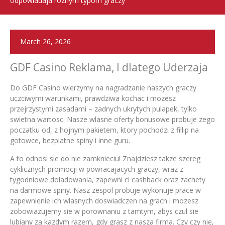
odpowiadaja roznym typom graczy
March 26, 2026
GDF Casino Reklama, I dlatego Uderzaja
Do GDF Casino wierzymy na nagradzanie naszych graczy
uczciwymi warunkami, prawdziwa kochac i mozesz
przejrzystymi zasadami – zadnych ukrytych pulapek, tylko
swietna wartosc. Nasze wlasne oferty bonusowe probuje zego
poczatku od, z hojnym pakietem, ktory pochodzi z fillip na
gotowce, bezplatne spiny i inne guru.
A to odnosi sie do nie zamknieciu! Znajdziesz takze szereg
cyklicznych promocji w powracajacych graczy, wraz z
tygodniowe doladowania, zapewni ci cashback oraz zachety
na darmowe spiny. Nasz zespol probuje wykonuje prace w
zapewnienie ich wlasnych doswiadczen na grach i mozesz
zobowiazujemy sie w porownaniu z tamtym, abys czul sie
lubiany za kazdym razem, gdy grasz z nasza firma. Czy czy nie,