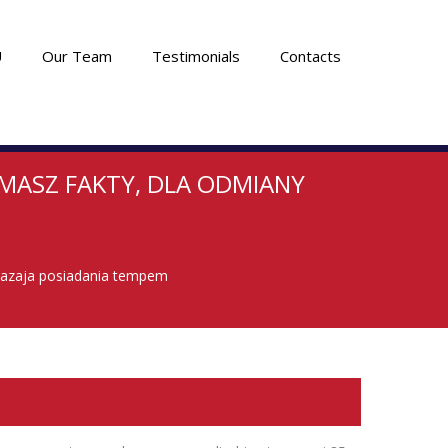
U
Our Team
Testimonials
Contacts
MASZ FAKTY, DLA ODMIANY
dazaja posiadania tempem