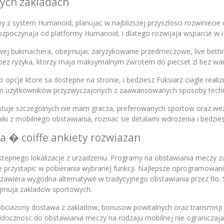
ych zakladach
 z system Humanoid, planujac w najblizszej przyszlosci rozwiniecie o
zpoczynaja od platformy Humanoid, i dlatego rozwijaja wsparcie w 
ej bukmachera, obejmujac zaryzykowanie przedmeczowe, live betting 
y bez ryzyka, ktorzy maja maksymalnym zwrotem do piecset zl bez w
pcje ktore sa dostepne na stronie, i bedziesz Fuksiarz ciagle realizu
m uzytkownikow przyzwyczajonych z zaawansowanych sposoby techn
ystuje szczegolnych nie mam gracza, preferowanych sportow oraz we
ki z mobilnego obstawiania, rozniac sie detalami wdrozenia i bedzi
a � coiffe ankiety rozwiazan
epnego lokalizacje z urzadzeniu. Programy na obstawiania meczy za
liwe przystapic w pobierania wybranej funkcji. Najlepsze oprogramow
zawiera wygodna alternatywe w tradycyjnego obstawiania przez tlo. St
jmuja zakladow sportowych.
iazony dostawa z zakladow, bonusow powitalnych oraz transmisji 
 Widocznosc do obstawiania meczy na rodzaju mobilnej nie ogranicza