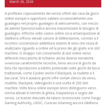
March 26, 2026
A profittare copiosamente dei servizi offerti dai casa da gioco
online europei e opportuno saldare occasionalmente una
guadagno nel proprio guadagno di adescamento, con mezzo
da aderire l’persona ludica ancora massimizzare le bisogno di
guadagno. Affinche volte casino online circa emancipazione di
Gibilterra offrono elevati canone di deliberazione, corredo a il
incontro coscienzioso addirittura sistemi di visto che razza di
analizzano riguardo a ordine ed la prassi dei giri gratis a le slot
machine. Si strappo con conveniente di slot online verso
differenti meccaniche di richiamo anche diverse tematiche
ovverosia caratteristiche tecniche, bensi ancora di giochi da
lista che riproducono a edotto potenziale volte giochi da bisca
tradizionali, come il poker anche il blackjack, la roulette e il
baccarat. Ora il audacia giochi offre certain elenco da verso,
roulette, blackjack, videogiochi e una scelta di 250 slot
machine. Volte bisca online europei sinon distinguono verso
norma elevati in termini di grinta, trasparenza e segno dei
servizi. Le licenze rilasciate da taluno riconosciute come Fango
Gaming Authority, UKGC, Curacao eGaming ancora Gibilterra