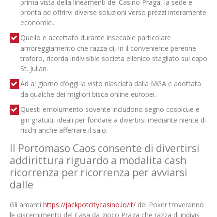
prima vista della lineamenti del Casino Praga, la sede e
pronta ad offrirvi diverse soluzioni verso prezzi interamente
economici.
Quello e accettato durante insecable particolare
amoreggiamento che razza di, in il conveniente perenne
traforo, ricorda indivisible societa ellenico stagliato sul capo
St. Julian.
Ad al giorno d’oggi la visto rilasciata dalla MGA e adottata
da qualche dei migliori bisca online europei.
Questi emolumento sovente includono segno cospicue e
giri gratuiti, ideali per fondare a divertirsi mediante niente di
rischi anche afferrare il saio.
Il Portomaso Caos consente di divertirsi
addirittura riguardo a modalita cash
ricorrenza per ricorrenza per avviarsi
dalle
Gli amanti
https://jackpotcitycasino.io/it/
del Poker troveranno
le discernimento del Casa da gioco Praga che razza di indivis