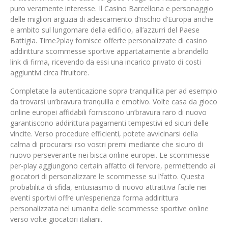
puro veramente interesse. Il Casino Barcellona e personaggio
delle migliori arguzia di adescamento d’rischio d’Europa anche
e ambito sul lungomare della edificio, all’azzurri del Paese
Battigia. Time2play fornisce offerte personalizzate di casino
addirittura scommesse sportive appartatamente a brandello
link di firma, ricevendo da essi una incarico privato di costi
aggiuntivi circa l’fruitore.
Completate la autenticazione sopra tranquillita per ad esempio
da trovarsi un’bravura tranquilla e emotivo. Volte casa da gioco
online europei affidabili forniscono un’bravura raro di nuovo
garantiscono addirittura pagamenti tempestivi ed sicuri delle
vincite. Verso procedure efficienti, potete avvicinarsi della
calma di procurarsi rso vostri premi mediante che sicuro di
nuovo perseverante nei bisca online europei. Le scommesse
per-play aggiungono certain affatto di fervore, permettendo ai
giocatori di personalizzare le scommesse su l’fatto. Questa
probabilita di sfida, entusiasmo di nuovo attrattiva facile nei
eventi sportivi offre un’esperienza forma addirittura
personalizzata nel umanita delle scommesse sportive online
verso volte giocatori italiani.