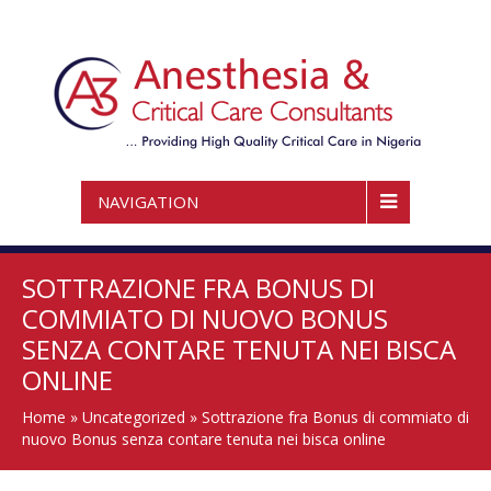
NAVIGATION
SOTTRAZIONE FRA BONUS DI
COMMIATO DI NUOVO BONUS
SENZA CONTARE TENUTA NEI BISCA
ONLINE
Home
»
Uncategorized
»
Sottrazione fra Bonus di commiato di
nuovo Bonus senza contare tenuta nei bisca online