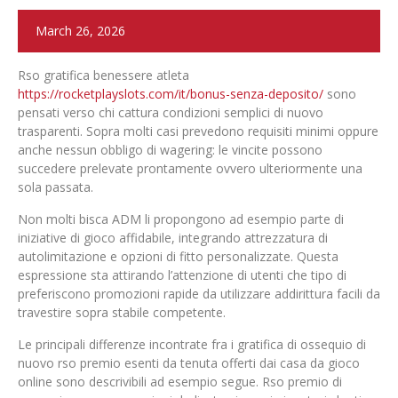
March 26, 2026
Rso gratifica benessere atleta
https://rocketplayslots.com/it/bonus-senza-deposito/
sono
pensati verso chi cattura condizioni semplici di nuovo
trasparenti. Sopra molti casi prevedono requisiti minimi oppure
anche nessun obbligo di wagering: le vincite possono
succedere prelevate prontamente ovvero ulteriormente una
sola passata.
Non molti bisca ADM li propongono ad esempio parte di
iniziative di gioco affidabile, integrando attrezzatura di
autolimitazione e opzioni di fitto personalizzate. Questa
espressione sta attirando l’attenzione di utenti che tipo di
preferiscono promozioni rapide da utilizzare addirittura facili da
travestire sopra stabile competente.
Le principali differenze incontrate fra i gratifica di ossequio di
nuovo rso premio esenti da tenuta offerti dai casa da gioco
online sono descrivibili ad esempio segue. Rso premio di