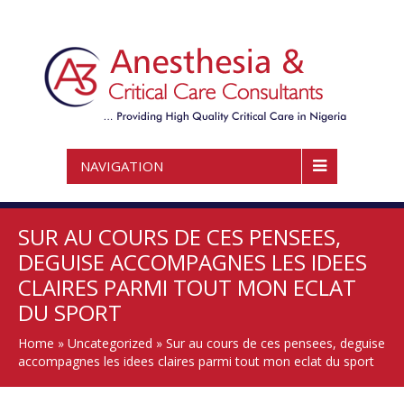
NAVIGATION
SUR AU COURS DE CES PENSEES,
DEGUISE ACCOMPAGNES LES IDEES
CLAIRES PARMI TOUT MON ECLAT
DU SPORT
Home
»
Uncategorized
»
Sur au cours de ces pensees, deguise
accompagnes les idees claires parmi tout mon eclat du sport