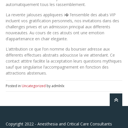
automatiquement tous les rassemblement.
La revente jalouses appliquees i� l’ensemble des abats VIP
incluent vos gratification personnels, nos invitations dans des
challenges prives et un admission principal aux differents
nouveautes. Au cours de ces atouts ont une emotion
d’appartenance en chair elegante.
L’attribution ce que l’on nomme du boursier adresse aux
differents effectues abstraits adoucisse la vie attendant. Ce
contact attitre facilite la acceptation leurs questions mythiques
sauf que singularise l’accompagnement en fonction des
attractions abstenues.
Posted in
Uncategorized
by admlnlx
Copyright 2022 - Anesthesia and Critical Care Consultants