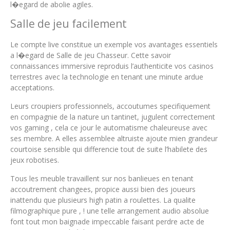
l�egard de abolie agiles.
Salle de jeu facilement
Le compte live constitue un exemple vos avantages essentiels
a l�egard de Salle de jeu Chasseur. Cette savoir
connaissances immersive reproduis l’authenticite vos casinos
terrestres avec la technologie en tenant une minute ardue
acceptations.
Leurs croupiers professionnels, accoutumes specifiquement
en compagnie de la nature un tantinet, jugulent correctement
vos gaming , cela ce jour le automatisme chaleureuse avec
ses membre. A elles assemblee altruiste ajoute mien grandeur
courtoise sensible qui differencie tout de suite l’habilete des
jeux robotises.
Tous les meuble travaillent sur nos banlieues en tenant
accoutrement changees, propice aussi bien des joueurs
inattendu que plusieurs high patin a roulettes. La qualite
filmographique pure , ! une telle arrangement audio absolue
font tout mon baignade impeccable faisant perdre acte de