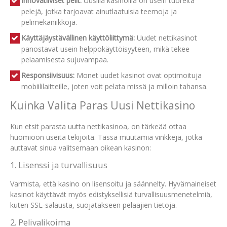
Innovatiiviset pelit:
Uusilla kasinoilla on usein tuoreita
pelejä, jotka tarjoavat ainutlaatuisia teemoja ja
pelimekaniikkoja.
Käyttäjäystävällinen käyttöliittymä:
Uudet nettikasinot
panostavat usein helppokäyttöisyyteen, mikä tekee
pelaamisesta sujuvampaa.
Responsiivisuus:
Monet uudet kasinot ovat optimoituja
mobiililaitteille, joten voit pelata missä ja milloin tahansa.
Kuinka Valita Paras Uusi Nettikasino
Kun etsit parasta uutta nettikasinoa, on tärkeää ottaa
huomioon useita tekijöitä. Tässä muutamia vinkkejä, jotka
auttavat sinua valitsemaan oikean kasinon:
1. Lisenssi ja turvallisuus
Varmista, että kasino on lisensoitu ja säännelty. Hyvämaineiset
kasinot käyttävät myös edistyksellisiä turvallisuusmenetelmiä,
kuten SSL-salausta, suojatakseen pelaajien tietoja.
2. Pelivalikoima